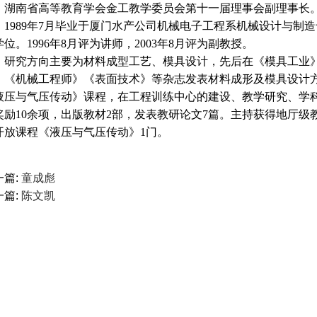
湖南省高等教育学会金工教学委员会第十一届理事会副理事长
1989年7月毕业于厦门水产公司机械电子工程系机械设计与制造
学位。1996年8月评为讲师，2003年8月评为副教授。
研究方向主要为材料成型工艺、模具设计，先后在《模具工业
》《机械工程师》《表面技术》等杂志发表材料成形及模具设计方
液压与气压传动》课程，在工程训练中心的建设、教学研究、学
奖励10余项，出版教材2部，发表教研论文7篇。主持获得地厅级教
开放课程《液压与气压传动》1门。
篇:
童成彪
篇:
陈文凯