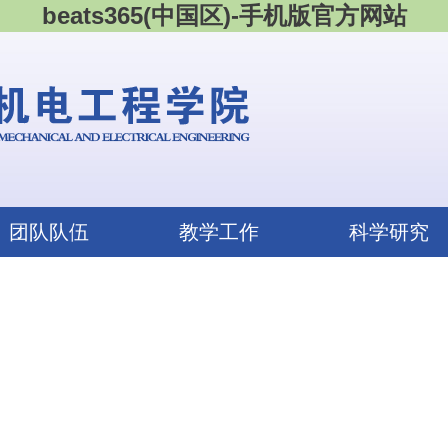
beats365(中国区)-手机版官方网站
团队队伍
教学工作
科学研究