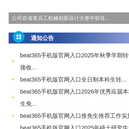
公司在省老员工机械创新设计大赛中获佳...
通知公告
beat365手机版官网入口2025年秋季学期
接收...
beat365手机版官网入口全日制本科生转...
beat365手机版官网入口2026年优秀应届
生免...
beat365手机版官网入口推免生推荐工作
beat365手机版官网入口2025年硕士研究