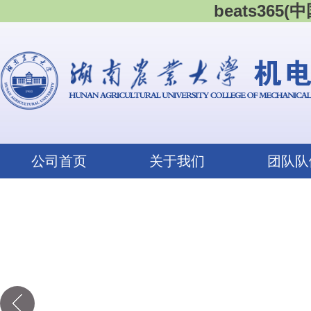
beats365
公司首页
关于我们
团队队