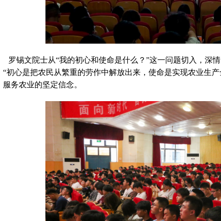
罗锡文院士从“我的初心和使命是什么？”这一问题切入，深
：“初心是把农民从繁重的劳作中解放出来，使命是实现农业生产
、服务农业的坚定信念。