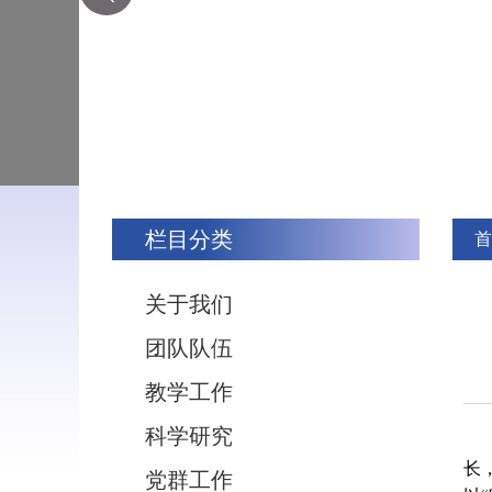
栏目分类
首
关于我们
团队队伍
教学工作
科学研究
长
党群工作