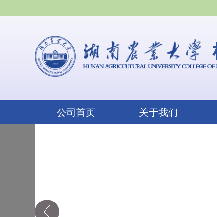
公司首页
关于我们