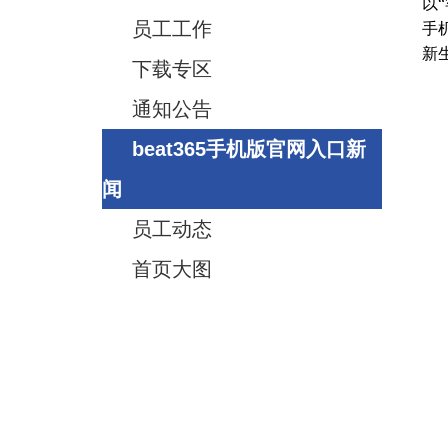
以“
员工工作
手
新
下载专区
通知公告
beat365手机版官网入口新
闻
员工动态
首页大图