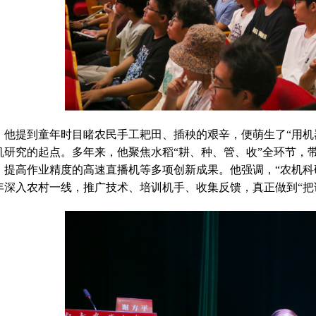
他提到童年时目睹农民手工耙田、插秧的艰辛，便萌生了“用机
机研究的起点。多年来，他聚焦水稻“耕、种、管、收”全环节，
、提高作业精度的高速直播机等多项创新成果。他强调，“农机科
年深入农村一线，推广技术、培训机手、收集反馈，真正做到“把