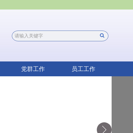
党群工作
员工工作