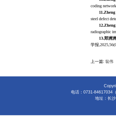
coding netwo
11.
Zheng
steel defect 
12.
Zheng
radiographic 
13.
郑洲
学报,2025,56(
上一篇:
翁伟
Copy
电话：0731-846170
地址：长沙