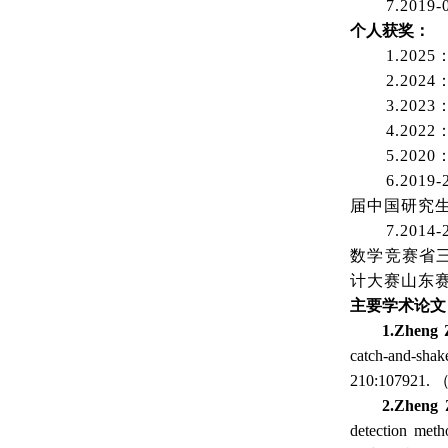
7.20
个人获奖：
1.
2025
2.20
3.20
4.20
5.20
6.20
届中国研究
7.20
数学竞赛省
计大赛山东
主要学术论文
1.
Zheng 
catch‐and‐shak
210:1079
2.
Zheng 
detection meth