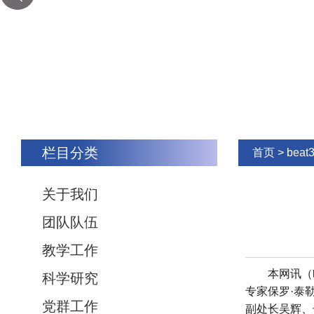
栏目分类
首页
>
bea
关于我们
团队队伍
教学工作
本网讯（b
科学研究
专家保罗·泰
党群工作
副处长吴辉、